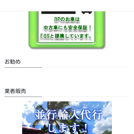
お勧め
業者販売