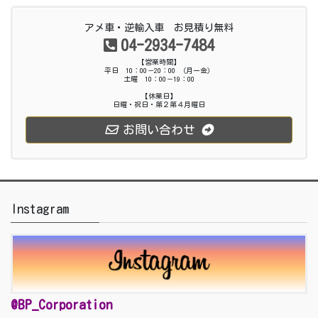
アメ車・逆輸入車 お見積り無料
04-2934-7484
【営業時間】
平日 10：00－20：00 （月ー金）
土曜 10：00－19：00
【休業日】
日曜・祝日・第２第４月曜日
お問い合わせ
Instagram
@BP_Corporation