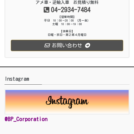
アメ車・逆輸入車 お見積り無料
04-2934-7484
【営業時間】
平日 10：00－20：00 （月ー金）
土曜 10：00－19：00
【休業日】
日曜・祝日・第２第４月曜日
お問い合わせ
Instagram
@BP_Corporation