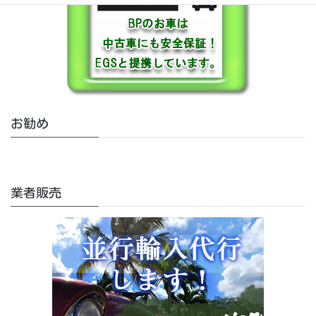
お勧め
業者販売