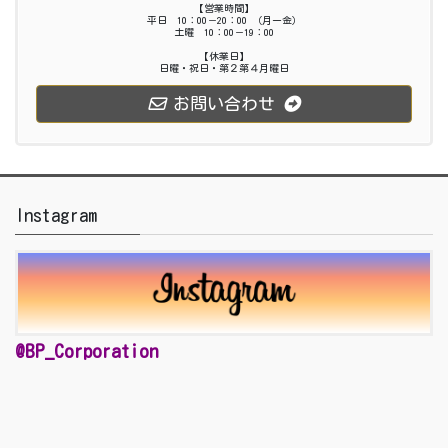
【営業時間】
平日 10：00－20：00 （月ー金）
土曜 10：00－19：00
【休業日】
日曜・祝日・第２第４月曜日
お問い合わせ
Instagram
@BP_Corporation