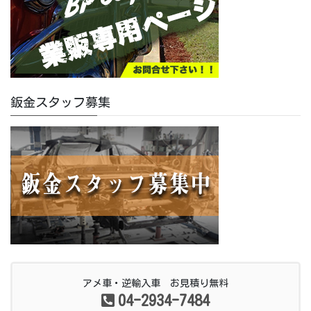
鈑金スタッフ募集
アメ車・逆輸入車 お見積り無料
04-2934-7484