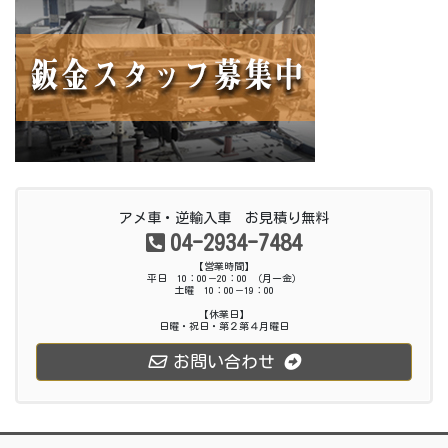
アメ車・逆輸入車 お見積り無料
04-2934-7484
【営業時間】
平日 10：00－20：00 （月ー金）
土曜 10：00－19：00
【休業日】
日曜・祝日・第２第４月曜日
お問い合わせ