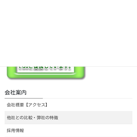
保証も充実
会社案内
会社概要【アクセス】
他社との比較・弊社の特徴
採用情報