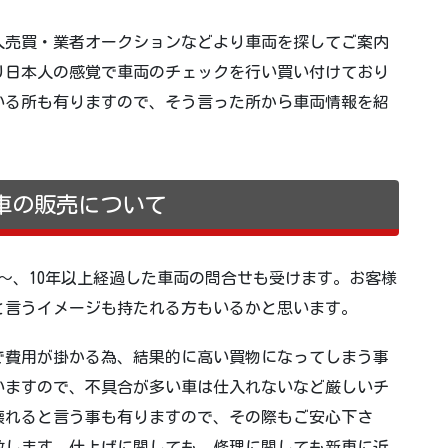
人売買・業者オークションなどより車両を探してご案内
り日本人の感覚で車両のチェックを行い買い付けており
いる所も有りますので、そう言った所から車両情報を紹
車の販売について
～、10年以上経過した車両の問合せも受けます。お客様
と言うイメージも持たれる方もいるかと思います。
で費用が掛かる為、結果的に高い買物になってしまう事
いますので、不具合が多い車は仕入れないなど厳しいチ
壊れると言う事も有りますので、その際もご安心下さ
致します。仕上げに関しても、修理に関しても新車に近