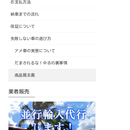
お支払方法
納車までの流れ
保証について
失敗しない車の選び方
アメ車の実態について
だまされるな！中古の裏事情
高品質主義
業者販売