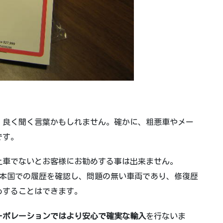
！
・良く聞く言葉かもしれません。確かに、粗悪車やメー
です。
上車でないとお客様にお勧めする事は出来ません。
)により本国での履歴を
確認し、問題の無い車両であり、修復歴
めすることはできます。
コーポレーションではより安心で確実な輸入
を行ないま