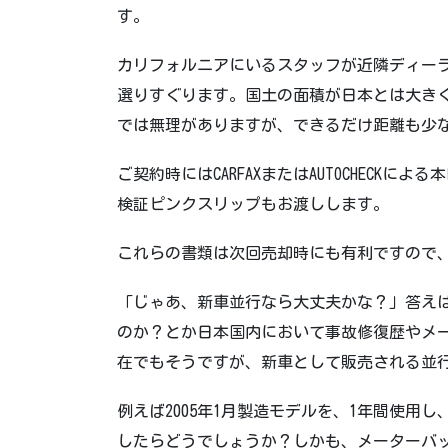
す。
カリフォルニアにいるスタッフが近隣ディー
選りすぐります。国土の面積が日本とは大き
では無理がありますが、できるだけ距離も少
ご契約時にはCARFAXまたはAUTOCHECK
検証ピンクスリップもお渡しします。
これらの書類は次回売却時にも有利ですので
「じゃあ、新車並行なら大丈夫かな？」答えは
のか？とか日本国内において事故修復歴や
メ
在でもそうですが、新車として販売される並
例えば2005年1月製造モデルを、1年間使用し、2
したらどうでしょうか？しかも、メーターバ