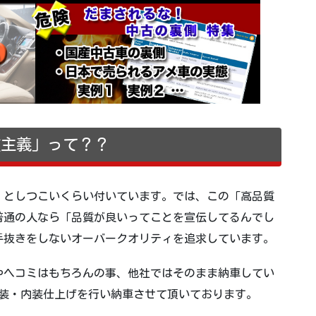
質主義」って？？
」としつこいくらい付いています。では、この「高品質
普通の人なら「品質が良いってことを宣伝してるんでし
手抜きをしないオーバークオリティを追求しています。
やヘコミはもちろんの事、他社ではそのまま納車してい
塗装・内装仕上げを行い納車させて頂いております。