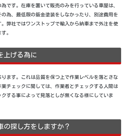
の為です。在庫を置いて販売のみを行っている車屋は、
その為、最低限の鈑金塗装をしなかったり、別途費用を
す。弊社ではワンストップで輸入から納車まで外注を使
ます。
を上げる為に
おります。これは品質を保つ上で作業レベルを落とさな
作業チェックに関しては、作業者とチェックする人間は
ックする事によって見落としが無くなる様にしていま
車の探し方をしますか？