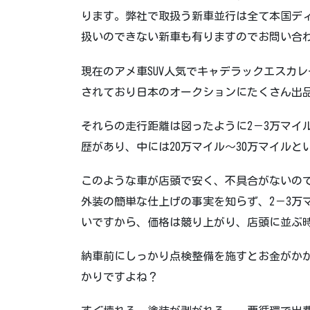
ります。弊社で取扱う新車並行は全て本国デ
扱いのできない新車も有りますのでお問い合
現在のアメ車SUV人気でキャデラックエスカ
されており日本のオークションにたくさん出
それらの走行距離は図ったように2－3万マイ
歴があり、中には20万マイル～30万マイルと
このような車が店頭で安く、不具合がないの
外装の簡単な仕上げの事実を知らず、2－3万
いですから、価格は競り上がり、店頭に並ぶ
納車前にしっかり点検整備を施すとお金がか
かりですよね？