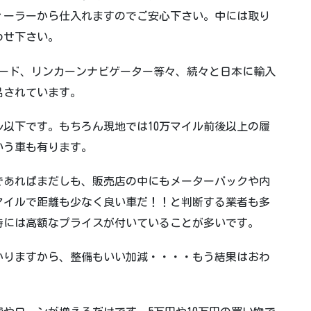
ィーラーから仕入れますのでご安心下さい。中には
取り
わせ下さい。
レード、リンカーンナビゲーター等々、続々と日本に輸入
品されています。
ル以下です。もちろん現地では10万マイル前後以上の履
いう車も有ります。
であればまだしも、販売店の中にもメーターバックや内
マイルで距離も
少なく良い車だ！！と判断する業者も多
時には高額なプライスが付いていることが多いです。
かりますから、整備もいい加減・・・・もう結果はおわ