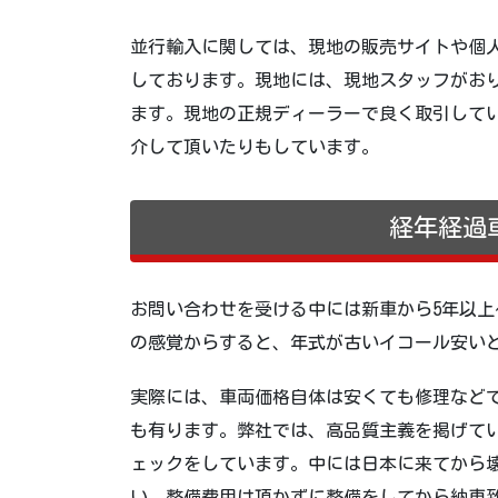
並行輸入に関しては、現地の販売サイトや個
しております。現地には、現地スタッフがお
ます。現地の正規ディーラーで良く取引して
介して頂いたりもしています。
経年経過
お問い合わせを受ける中には新車から5年以上
の感覚からすると、年式が古いイコール安い
実際には、車両価格自体は安くても修理など
も有ります。弊社では、高品質主義を掲げて
ェックをしています。中には日本に来てから
い。整備費用は頂かずに整備をしてから納車