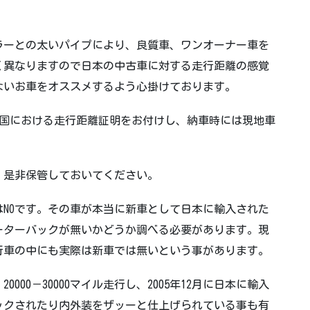
ラーとの太いパイプにより、良質車、ワンオーナー車を
く異なりますので
日本の中古車に対する走行距離の感覚
ないお車をオススメするよう心掛けております。
による本国における走行距離証明をお付けし、納車時には現地車
、是非保管しておいてください。
NOです。その車が本当に新車として日本に輸入された
ーターバックが無いかどうか調べる必要があります。現
行車の中にも実際は新車では無いという事があります。
0000－30000マイル走行し、2005年12月に日本に輸入
ックされたり
内外装をザッーと仕上げられている事も有