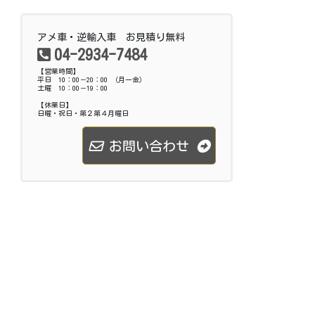
アメ車・逆輸入車 お見積り無料
04-2934-7484
【営業時間】
平日 10：00－20：00 （月ー金）
土曜 10：00－19：00
【休業日】
日曜・祝日・第２第４月曜日
お問い合わせ