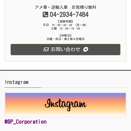
アメ車・逆輸入車 お見積り無料
04-2934-7484
【営業時間】
平日 10：00－20：00 （月ー金）
土曜 10：00－19：00
【休業日】
日曜・祝日・第２第４月曜日
お問い合わせ
Instagram
@BP_Corporation