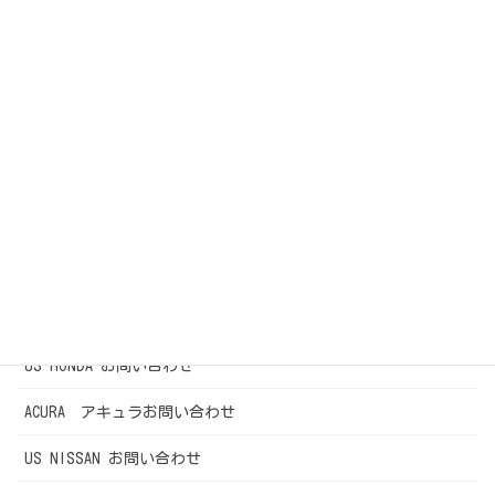
FORD お問い合わせ
RAM お問い合わせ
CADILLIC お問い合わせ
JEEPお問合わせ
OLD CAR お問い合わせ
US-TOYOTA お問い合わせ
LEXUS お問い合わせ
US HONDA お問い合わせ
ACURA アキュラお問い合わせ
US NISSAN お問い合わせ