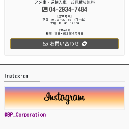
アメ車・逆輸入車 お見積り無料
04-2934-7484
【営業時間】
平日 10：00－20：00 （月ー金）
土曜 10：00－19：00
【休業日】
日曜・祝日・第２第４月曜日
お問い合わせ
Instagram
@BP_Corporation