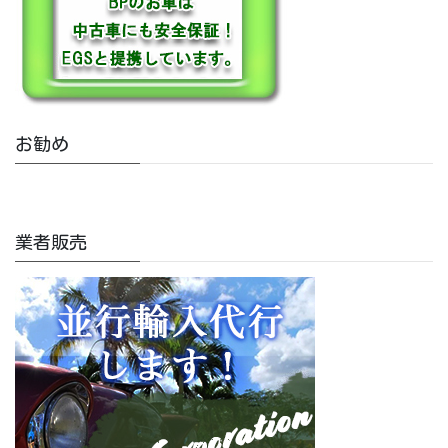
お勧め
業者販売