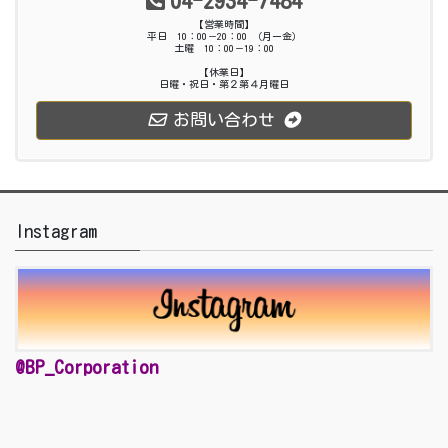
04-2934-7484
【営業時間】
平日 10：00－20：00 （月ー金）
土曜 10：00－19：00
【休業日】
日曜・祝日・第２第４月曜日
お問い合わせ
Instagram
@BP_Corporation