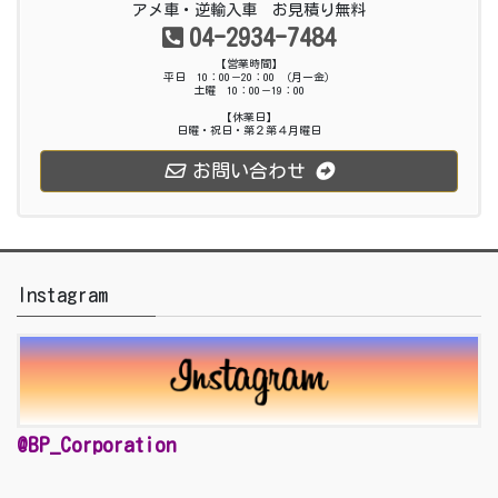
アメ車・逆輸入車 お見積り無料
04-2934-7484
【営業時間】
平日 10：00－20：00 （月ー金）
土曜 10：00－19：00
【休業日】
日曜・祝日・第２第４月曜日
お問い合わせ
Instagram
@BP_Corporation