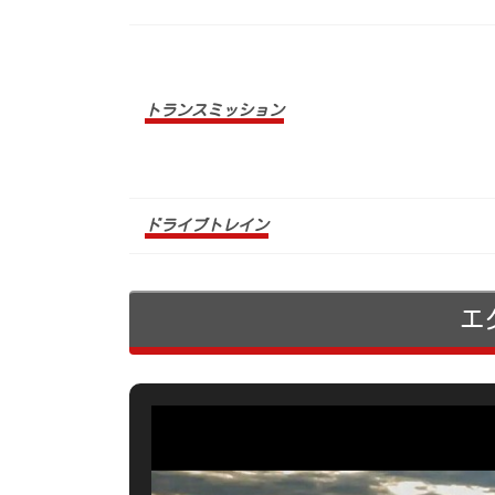
トランスミッション
ドライブトレイン
エ