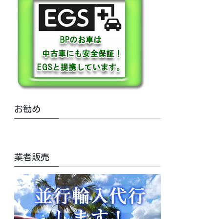
お勧め
業者販売