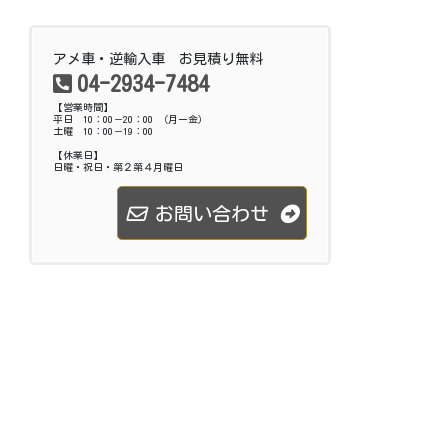
アメ車・逆輸入車 お見積り無料
04-2934-7484
【営業時間】
平日 10：00－20：00 （月ー金）
土曜 10：00－19：00
【休業日】
日曜・祝日・第２第４月曜日
お問い合わせ