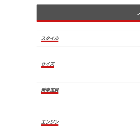
スタイル
サイズ
乗車定員
エンジン