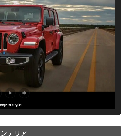
jeep-wrangler
インテリア