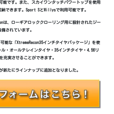
用可能です。
また、スカイワンタッチパワートップを使用
きます。Sport SとWillysで利用可能です。
conは、ローギアロッククローリング用に設計されたジー
装備されています。
９２で利用可能な「XtremeRecon35インチタイヤパッケージ」を使
ル・オールテレインタイヤ・35インチタイヤ・4.56リ
能を充実させることができます。
２色が新たにラインナップに追加となりました。