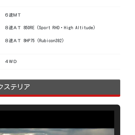
６速ＭＴ
８速ＡＴ 850RE (Sport RHD・High Altitude)
８速ＡＴ 8HP75 (Rubicon392)
４ＷＤ
クステリア