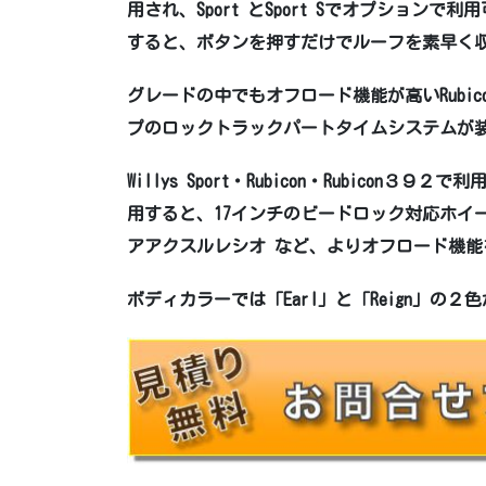
用され、Sport とSport Sでオプションで利
すると、ボタンを押すだけでルーフを素早く収納で
グレードの中でもオフロード機能が高いRubi
プのロックトラックパートタイムシステムが
Willys Sport・Rubicon・Rubicon３
用すると、17インチのビードロック対応ホイー
アアクスルレシオ など、よりオフロード機
ボディカラーでは「Earl」と「Reign」の