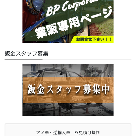
鈑金スタッフ募集
アメ車・逆輸入車 お見積り無料