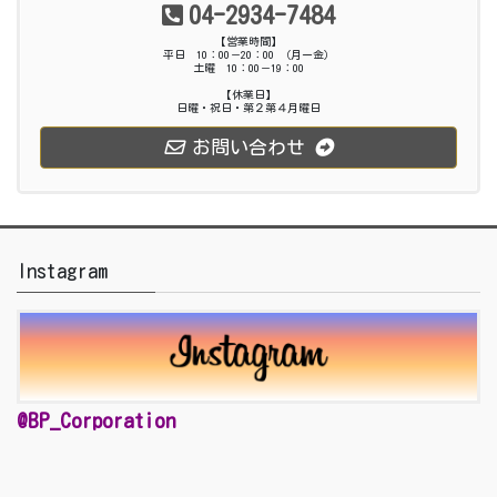
04-2934-7484
【営業時間】
平日 10：00－20：00 （月ー金）
土曜 10：00－19：00
【休業日】
日曜・祝日・第２第４月曜日
お問い合わせ
Instagram
@BP_Corporation