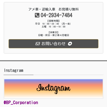
アメ車・逆輸入車 お見積り無料
04-2934-7484
【営業時間】
平日 10：00－20：00 （月ー金）
土曜 10：00－19：00
【休業日】
日曜・祝日・第２第４月曜日
お問い合わせ
Instagram
@BP_Corporation