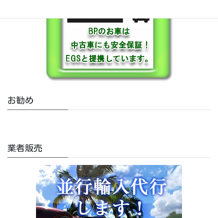
お勧め
業者販売