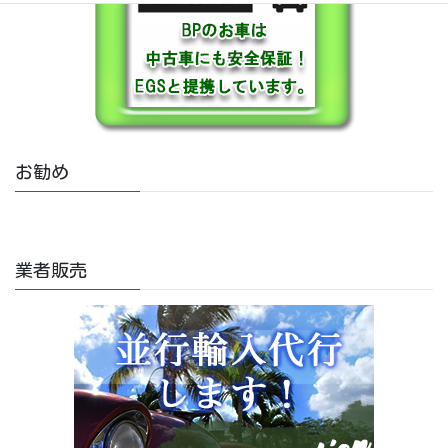
お勧め
業者販売