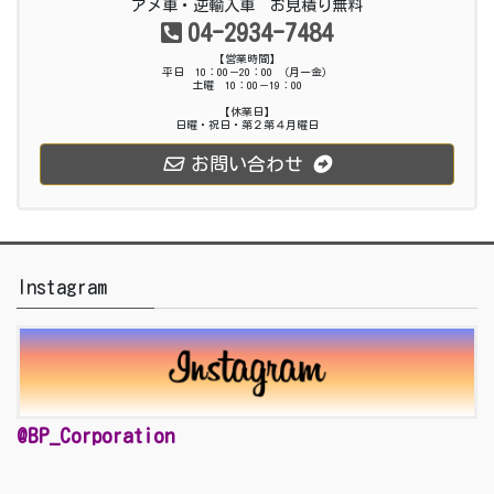
アメ車・逆輸入車 お見積り無料
04-2934-7484
【営業時間】
平日 10：00－20：00 （月ー金）
土曜 10：00－19：00
【休業日】
日曜・祝日・第２第４月曜日
お問い合わせ
Instagram
@BP_Corporation