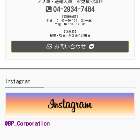
アメ車・逆輸入車 お見積り無料
04-2934-7484
【営業時間】
平日 10：00－20：00 （月ー金）
土曜 10：00－19：00
【休業日】
日曜・祝日・第２第４月曜日
お問い合わせ
Instagram
@BP_Corporation