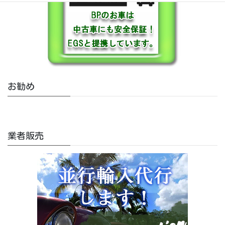
お勧め
業者販売