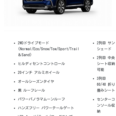
2WDドライブモード
2列目 サン
(Normal/Eco/Snow/Tow/Sport/Trail
シェード
＆Sand)
2列目 中央
ヒルディセントコントロール
シート収納
可能
20インチ アルミホイール
3列目
オールシーズンタイヤ
60/40 折り
黒 ルーフレール
畳みシート
パワーパノラマムーンルーフ
センターコ
ンソール収
ハンズフリー パワーテールゲート
納