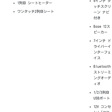
9インチ タ
1列目 シートヒーター
ッチスクリ
ワンタッチ2列目シート
ーン ナビ
付き
Bose 12ス
ピーカー
7インチ ド
ライバーイ
ンターフェ
イス
Bluetooth
ストリーミ
ングオーデ
ィオ
1/2/3列目
USBポート
12V コンセ