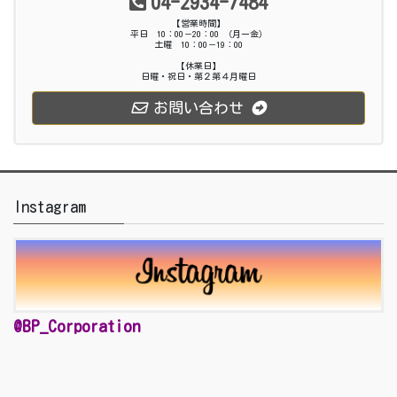
04-2934-7484
【営業時間】
平日 10：00－20：00 （月ー金）
土曜 10：00－19：00
【休業日】
日曜・祝日・第２第４月曜日
お問い合わせ
Instagram
@BP_Corporation