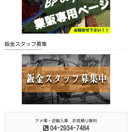
鈑金スタッフ募集
アメ車・逆輸入車 お見積り無料
04-2934-7484