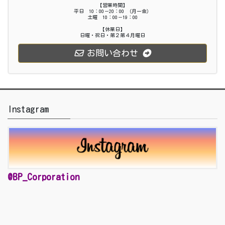
【営業時間】
平日 10：00－20：00 （月ー金）
土曜 10：00－19：00
【休業日】
日曜・祝日・第２第４月曜日
お問い合わせ
Instagram
@BP_Corporation