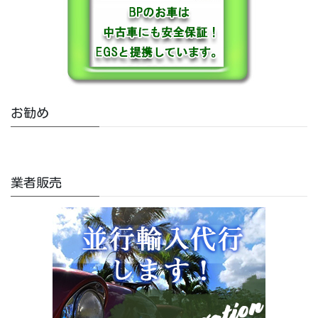
お勧め
業者販売