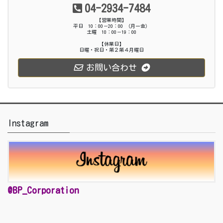
04-2934-7484
【営業時間】
平日 10：00－20：00 （月ー金）
土曜 10：00－19：00
【休業日】
日曜・祝日・第２第４月曜日
お問い合わせ
Instagram
@BP_Corporation