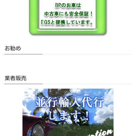
お勧め
業者販売