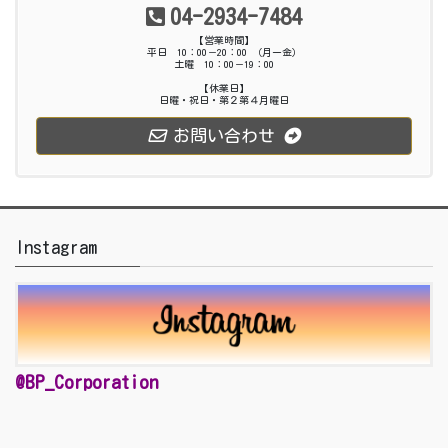
04-2934-7484
【営業時間】
平日 10：00－20：00 （月ー金）
土曜 10：00－19：00
【休業日】
日曜・祝日・第２第４月曜日
お問い合わせ
Instagram
@BP_Corporation