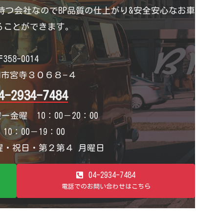
つ会社なのでBP品質の仕上がり&安全安心なお車
ることができます。
358-0014
市宮寺３０６８−４
4-2934-7484
ー金曜 10：00－20：00
0：00－19：00
・祝日・第２第４ 月曜日
04-2934-7484
電話でのお問い合わせはこちら