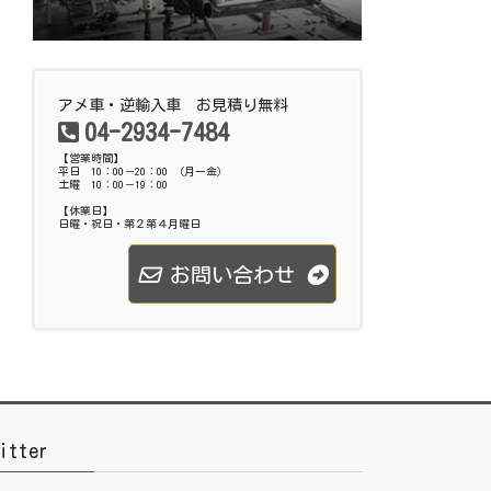
アメ車・逆輸入車 お見積り無料
04-2934-7484
【営業時間】
平日 10：00－20：00 （月ー金）
土曜 10：00－19：00
【休業日】
日曜・祝日・第２第４月曜日
お問い合わせ
itter