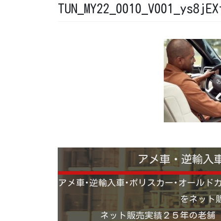
TUN_MY22_0010_V001_ys8jEX
アメ車・逆輸入
アメ車･逆輸入車･ポリスカー･オールド
をネット
ネット販売実績２５年の老舗