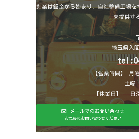
創業は鈑金から始まり、自社整備工場を持
を提供す
〒
埼玉県入間
tel:0
【営業時間】 月曜
土曜 1
【休業日】 日曜
メールでのお問い合わせ
お気軽にお問い合わせください