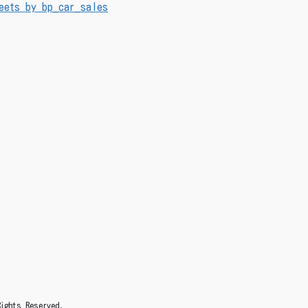
eets by bp_car_sales
s Reserved.