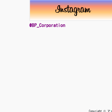
@BP_Corporation
Copyright 