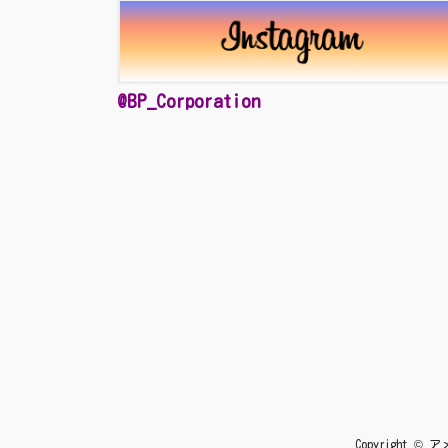
@BP_Corporation
Copyright 