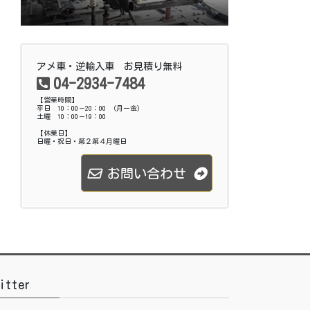
アメ車・逆輸入車 お見積り無料
04-2934-7484
【営業時間】
平日 10：00－20：00 （月ー金）
土曜 10：00－19：00
【休業日】
日曜・祝日・第２第４月曜日
お問い合わせ
itter