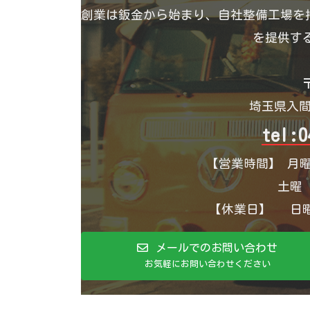
創業は鈑金から始まり、自社整備工場を持
を提供す
〒
埼玉県入間
tel:0
【営業時間】 月曜
土曜 1
【休業日】 日曜
メールでのお問い合わせ
お気軽にお問い合わせください