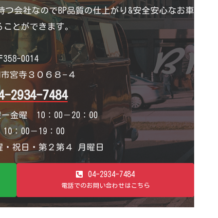
つ会社なのでBP品質の仕上がり&安全安心なお車
ることができます。
358-0014
市宮寺３０６８−４
4-2934-7484
ー金曜 10：00－20：00
0：00－19：00
・祝日・第２第４ 月曜日
04-2934-7484
電話でのお問い合わせはこちら