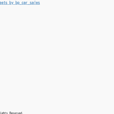
eets by bp_car_sales
s Reserved.