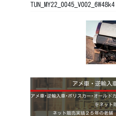
TUN_MY22_0045_V002_6W48k4
アメ車・逆輸入
アメ車･逆輸入車･ポリスカー･オールド
をネット
ネット販売実績２５年の老舗