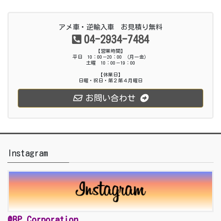
アメ車・逆輸入車 お見積り無料
04-2934-7484
【営業時間】
平日 10：00－20：00 （月ー金）
土曜 10：00－19：00
【休業日】
日曜・祝日・第２第４月曜日
お問い合わせ
Instagram
@BP_Corporation