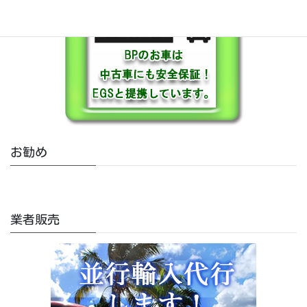
お勧め
業者販売