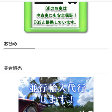
お勧め
業者販売