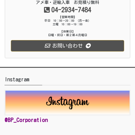
アメ車・逆輸入車 お見積り無料
04-2934-7484
【営業時間】
平日 10：00－20：00 （月ー金）
土曜 10：00－19：00
【休業日】
日曜・祝日・第２第４月曜日
お問い合わせ
Instagram
@BP_Corporation