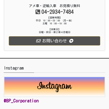
アメ車・逆輸入車 お見積り無料
04-2934-7484
【営業時間】
平日 10：00－20：00 （月ー金）
土曜 10：00－19：00
【休業日】
日曜・祝日・第２第４月曜日
お問い合わせ
Instagram
@BP_Corporation