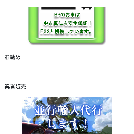
お勧め
業者販売