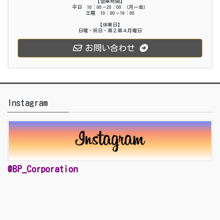
【営業時間】
平日 10：00－20：00 （月ー金）
土曜 10：00－19：00
【休業日】
日曜・祝日・第２第４月曜日
お問い合わせ
Instagram
@BP_Corporation