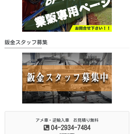
鈑金スタッフ募集
アメ車・逆輸入車 お見積り無料
04-2934-7484