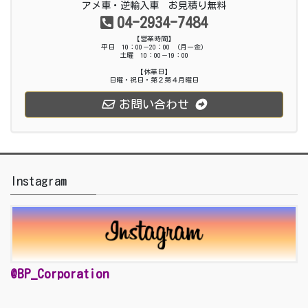
アメ車・逆輸入車 お見積り無料
04-2934-7484
【営業時間】
平日 10：00－20：00 （月ー金）
土曜 10：00－19：00
【休業日】
日曜・祝日・第２第４月曜日
お問い合わせ
Instagram
@BP_Corporation