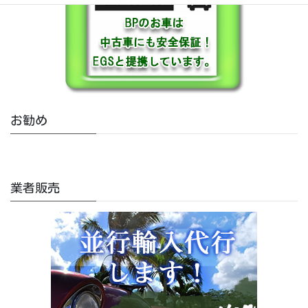
お勧め
業者販売