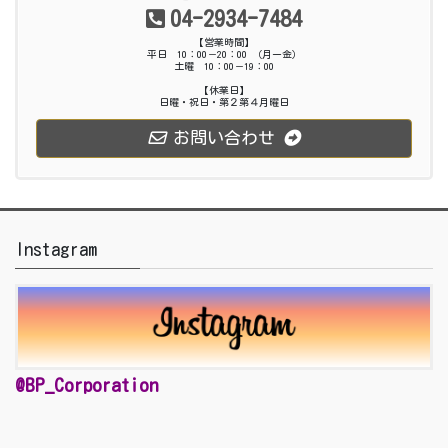
04-2934-7484
【営業時間】
平日 10：00－20：00 （月ー金）
土曜 10：00－19：00
【休業日】
日曜・祝日・第２第４月曜日
お問い合わせ
Instagram
@BP_Corporation