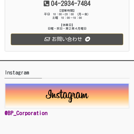
04-2934-7484
【営業時間】
平日 10：00－20：00 （月ー金）
土曜 10：00－19：00
【休業日】
日曜・祝日・第２第４月曜日
お問い合わせ
Instagram
@BP_Corporation