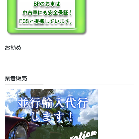
お勧め
業者販売