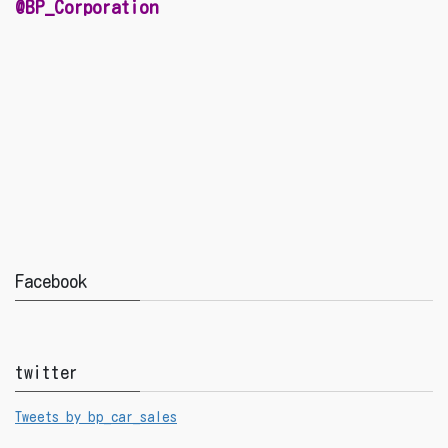
@BP_Corporation
Facebook
twitter
Tweets by bp_car_sales