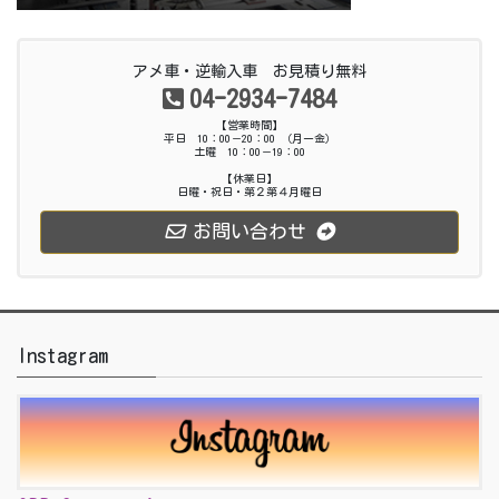
アメ車・逆輸入車 お見積り無料
04-2934-7484
【営業時間】
平日 10：00－20：00 （月ー金）
土曜 10：00－19：00
【休業日】
日曜・祝日・第２第４月曜日
お問い合わせ
Instagram