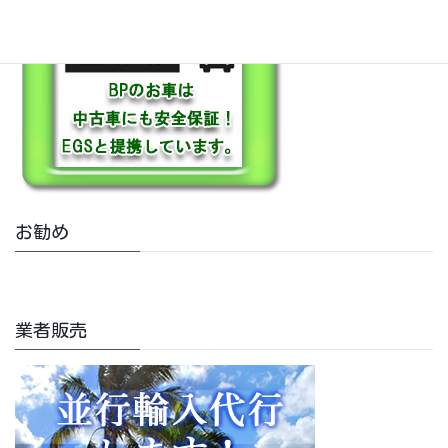
お勧め
業者販売