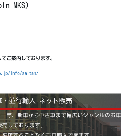
ln MKS)
。
してご案内しております。
o.jp/info/saitan/
車・並行輸入 ネット販売
カー等、新車から中古車まで幅広いジャンルのお車
販売しております。
 来店することなくお車購入できます。