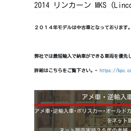
2014 リンカーン MKS (Linco
２０１４年モデルは中古車となっております
弊社では最短輸入で納車ができる車両を優先
詳細はこちらをご覧下さい。
⇨
https://bpc.c
アメ車・逆輸入
アメ車･逆輸入車･ポリスカー･オールド
をネット
ネット販売実績２５年の老舗