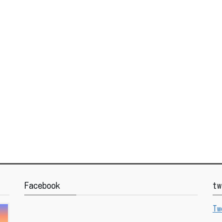
Facebook
tw
Tw