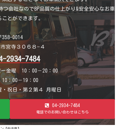
つ会社なのでBP品質の仕上がり&安全安心なお車
ることができます。
358-0014
市宮寺３０６８−４
4-2934-7484
ー金曜 10：00－20：00
0：00－19：00
・祝日・第２第４ 月曜日
04-2934-7484
電話でのお問い合わせはこちら
ンカーン【中古車】