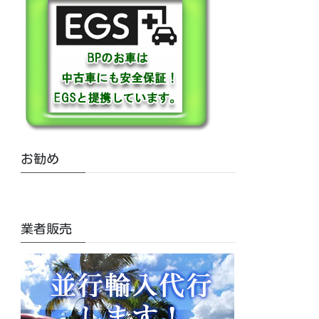
お勧め
業者販売