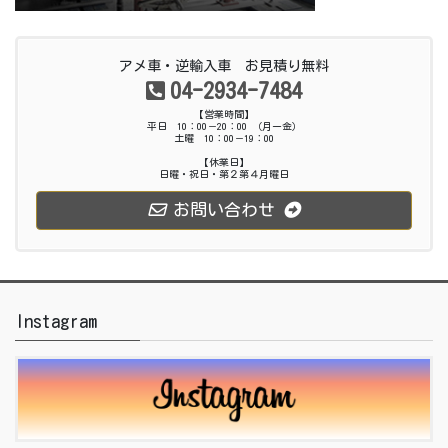
アメ車・逆輸入車 お見積り無料
04-2934-7484
【営業時間】
平日 10：00－20：00 （月ー金）
土曜 10：00－19：00
【休業日】
日曜・祝日・第２第４月曜日
お問い合わせ
Instagram