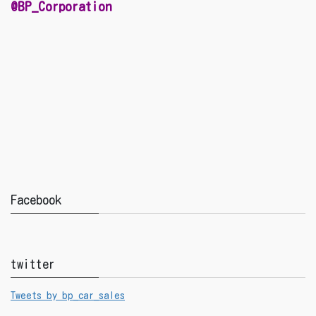
@BP_Corporation
Facebook
twitter
Tweets by bp_car_sales