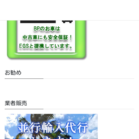
お勧め
業者販売