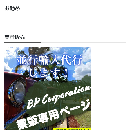
お勧め
業者販売