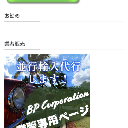
お勧め
業者販売