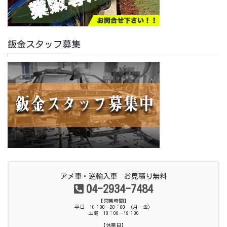
鈑金スタッフ募集
アメ車・逆輸入車 お見積り無料
04-2934-7484
【営業時間】
平日 10：00－20：00 （月ー金）
土曜 10：00－19：00
【休業日】