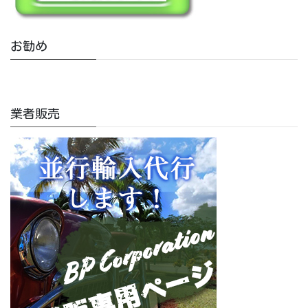
お勧め
業者販売