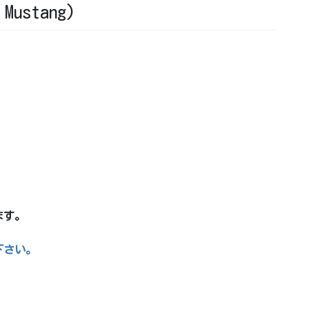
ustang)
ます。
下さい。