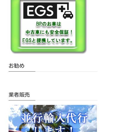
お勧め
業者販売