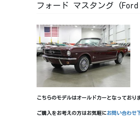
フォード マスタング (Ford M
こちらのモデルはオールドカーとなっており
ご購入をお考えの方はお気軽に
お問い合わせ