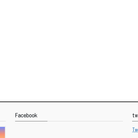
Facebook
tw
Tw