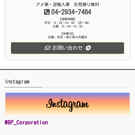
アメ車・逆輸入車 お見積り無料
04-2934-7484
【営業時間】
平日 10：00－20：00 （月ー金）
土曜 10：00－19：00
【休業日】
日曜・祝日・第２第４月曜日
お問い合わせ
Instagram
@BP_Corporation