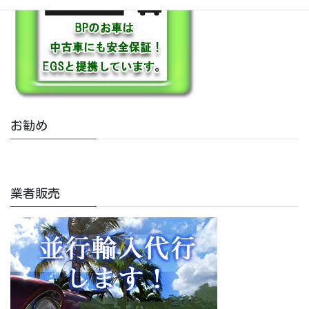
お勧め
業者販売