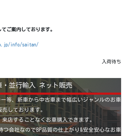
してご案内しております。
o.jp/info/saitan/
入荷待ち
車・並行輸入 ネット販売
カー等、新車から中古車まで幅広いジャンルのお車
販売しております。
 来店することなくお車購入できます。
つ会社なのでBP品質の仕上がり&安全安心なお車