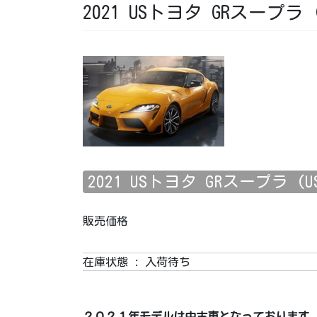
2021 USトヨタ GRスープラ (US
2021 USトヨタ GRスープラ (US T
販売価格
在庫状態 : 入荷待ち
２０２１年モデルは中古車となっております