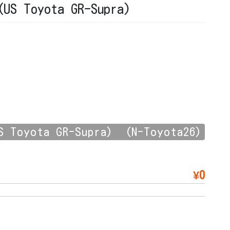
 Toyota GR-Supra)
oyota GR-Supra) (N-Toyota26)
¥0
。