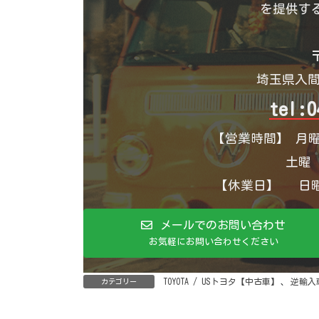
を提供す
〒
埼玉県入間
tel:0
【営業時間】 月曜
土曜 1
【休業日】 日曜
メールでのお問い合わせ
お気軽にお問い合わせください
TOYOTA / USトヨタ【中古車】
、
逆輸入
カテゴリー