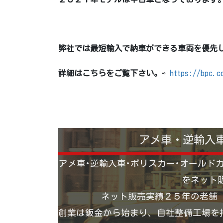
弊社では最短輸入で納車ができる車両を優先
詳細はこちらをご覧下さい。
⇨
https://bpc.c
アメ車・逆輸入
アメ車･逆輸入車･ポリスカー･オールド
をネット
ネット販売実績２５年の老舗
創業は鈑金から始まり、自社整備工場を持