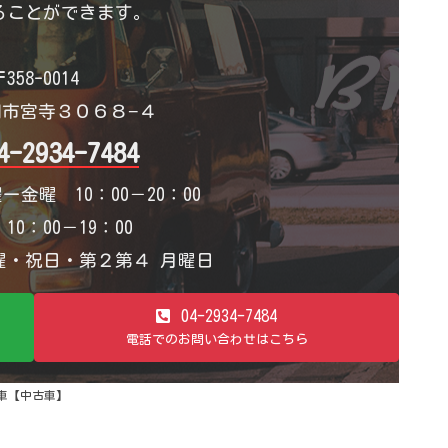
ることができます。
358-0014
市宮寺３０６８−４
4-2934-7484
ー金曜 10：00－20：00
0：00－19：00
・祝日・第２第４ 月曜日
04-2934-7484
電話でのお問い合わせはこちら
車【中古車】