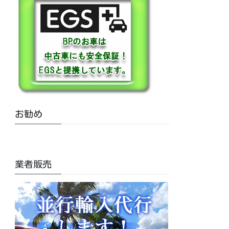
お勧め
業者販売