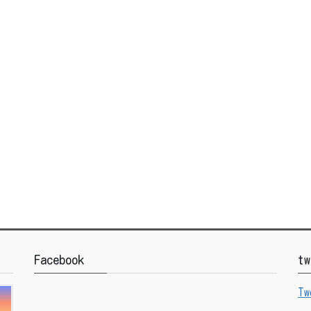
Facebook
tw
Tw