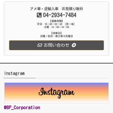
アメ車・逆輸入車 お見積り無料
04-2934-7484
【営業時間】
平日 10：00－20：00 （月ー金）
土曜 10：00－19：00
【休業日】
日曜・祝日・第２第４月曜日
お問い合わせ
Instagram
@BP_Corporation