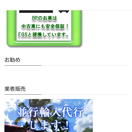
お勧め
業者販売