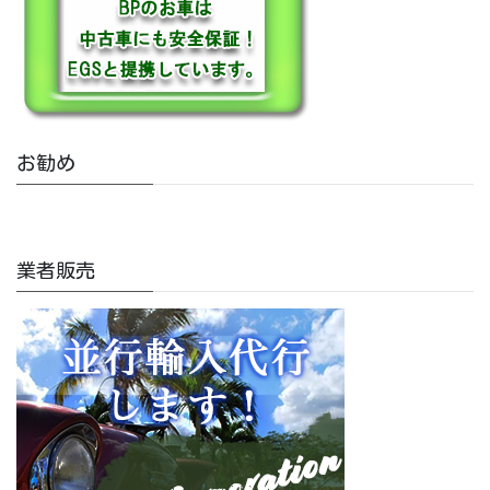
お勧め
業者販売