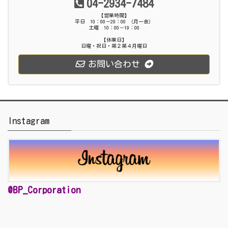
04-2934-7484
【営業時間】
平日 10：00－20：00 （月ー金）
土曜 10：00－19：00
【休業日】
日曜・祝日・第２第４月曜日
お問い合わせ
Instagram
@BP_Corporation