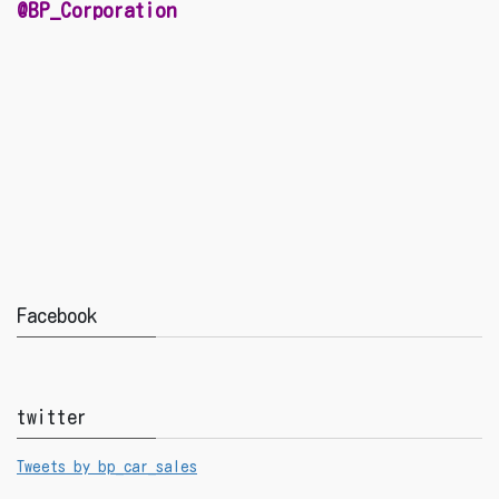
@BP_Corporation
Facebook
twitter
Tweets by bp_car_sales