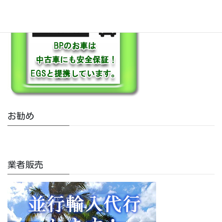
お勧め
業者販売