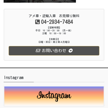
アメ車・逆輸入車 お見積り無料
04-2934-7484
【営業時間】
平日 10：00－20：00 （月ー金）
土曜 10：00－19：00
【休業日】
日曜・祝日・第２第４月曜日
お問い合わせ
Instagram