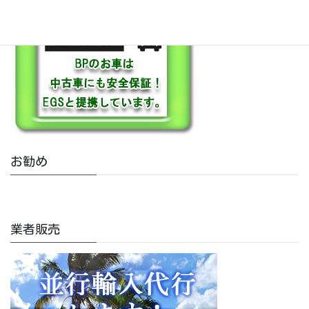
お勧め
業者販売