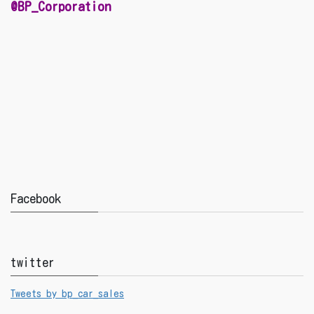
@BP_Corporation
Facebook
twitter
Tweets by bp_car_sales