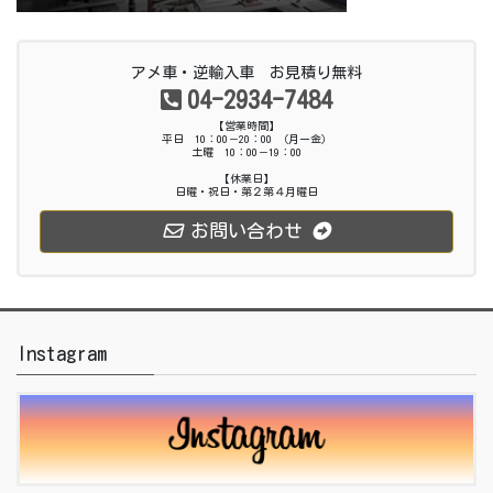
アメ車・逆輸入車 お見積り無料
04-2934-7484
【営業時間】
平日 10：00－20：00 （月ー金）
土曜 10：00－19：00
【休業日】
日曜・祝日・第２第４月曜日
お問い合わせ
Instagram