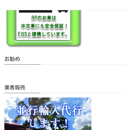
お勧め
業者販売