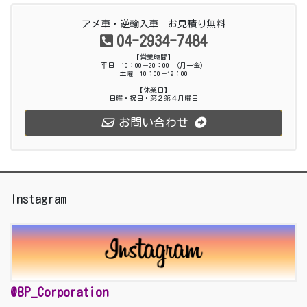
アメ車・逆輸入車 お見積り無料
04-2934-7484
【営業時間】
平日 10：00－20：00 （月ー金）
土曜 10：00－19：00
【休業日】
日曜・祝日・第２第４月曜日
お問い合わせ
Instagram
@BP_Corporation