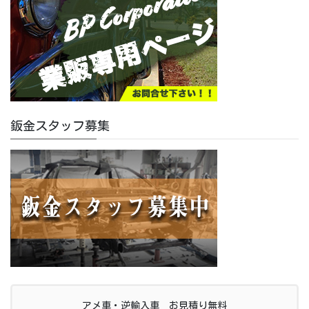
鈑金スタッフ募集
アメ車・逆輸入車 お見積り無料