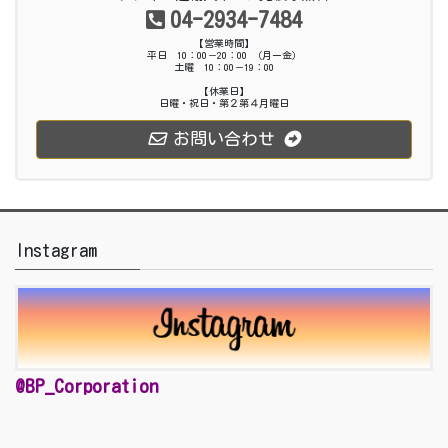
04-2934-7484
【営業時間】
平日 10：00－20：00 （月ー金）
土曜 10：00－19：00
【休業日】
日曜・祝日・第２第４月曜日
お問い合わせ
Instagram
@BP_Corporation