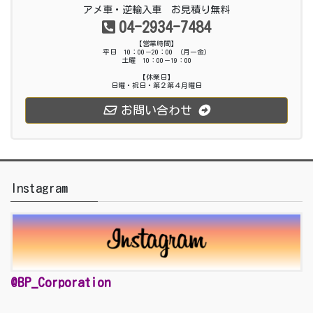
アメ車・逆輸入車 お見積り無料
04-2934-7484
【営業時間】
平日 10：00－20：00 （月ー金）
土曜 10：00－19：00
【休業日】
日曜・祝日・第２第４月曜日
お問い合わせ
Instagram
@BP_Corporation