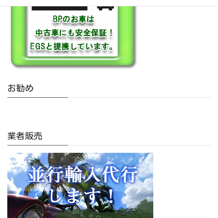
お勧め
業者販売