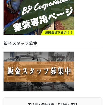
鈑金スタッフ募集
アメ車・逆輸入車 お見積り無料