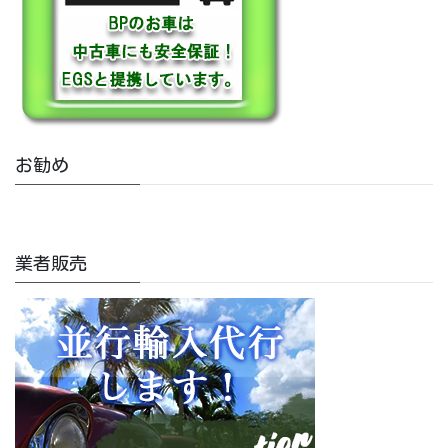
お勧め
業者販売