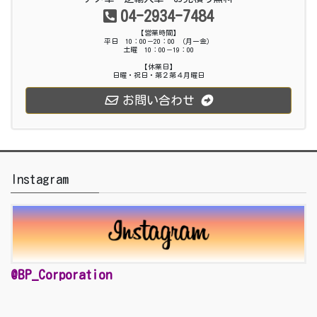
04-2934-7484
【営業時間】
平日 10：00－20：00 （月ー金）
土曜 10：00－19：00
【休業日】
日曜・祝日・第２第４月曜日
お問い合わせ
Instagram
@BP_Corporation