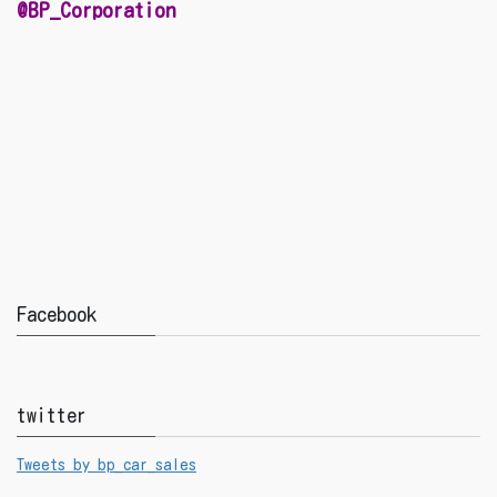
@BP_Corporation
Facebook
twitter
Tweets by bp_car_sales