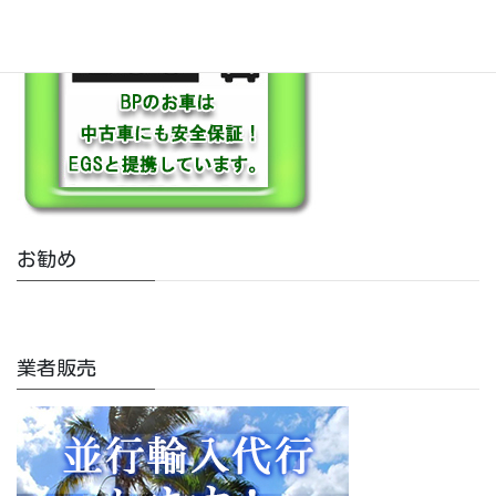
お勧め
業者販売