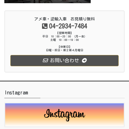
アメ車・逆輸入車 お見積り無料
04-2934-7484
【営業時間】
平日 10：00－20：00 （月ー金）
土曜 10：00－19：00
【休業日】
日曜・祝日・第２第４月曜日
お問い合わせ
Instagram