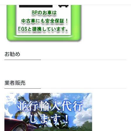
お勧め
業者販売