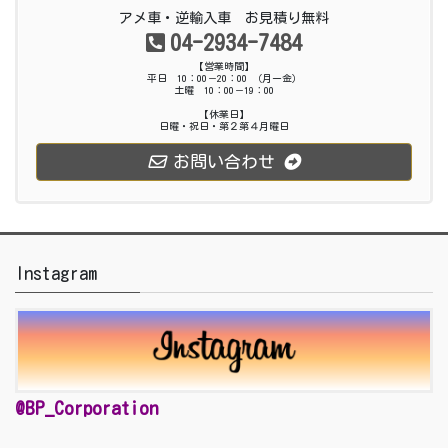
アメ車・逆輸入車 お見積り無料
04-2934-7484
【営業時間】
平日 10：00－20：00 （月ー金）
土曜 10：00－19：00
【休業日】
日曜・祝日・第２第４月曜日
お問い合わせ
Instagram
@BP_Corporation