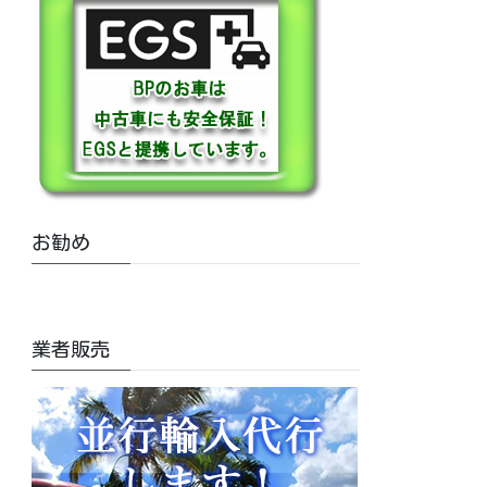
お勧め
業者販売