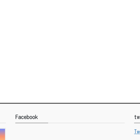
Facebook
tw
Tw