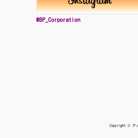
@BP_Corporation
Copyright 