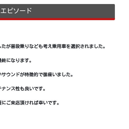
売エピソード
。
したが
普段乗りなども考え乗用車を選択されました。
最終になります。
いサウンドが特徴的で御座いました。
テナンス性も良いです。
軽にご来店頂ければ幸いです。