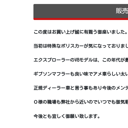
販
この度はお買い上げ誠に有難う御座いました
当初は特殊なポリスカーが気になっておりま
エクスプローラーのV8モデルは、この年代が
ギブソンマフラーも良い味でアメ車らしい太
正規ディーラー車と言う事もあり今後のメン
Ｏ様の職場も弊社から近いのでいつでも御気
今後とも宜しく御願い致します。