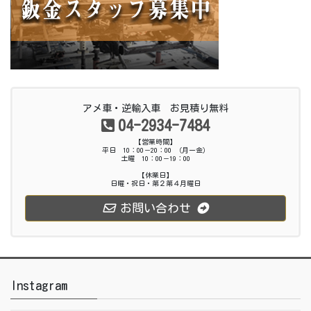
アメ車・逆輸入車 お見積り無料
04-2934-7484
【営業時間】
平日 10：00－20：00 （月ー金）
土曜 10：00－19：00
【休業日】
日曜・祝日・第２第４月曜日
お問い合わせ
Instagram